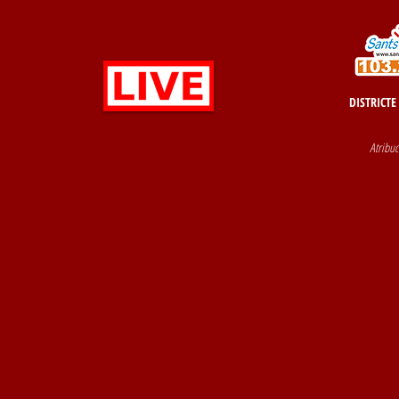
DISTRICTE
Atribuc