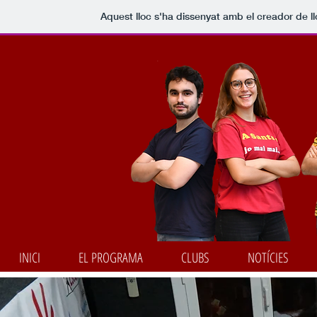
Aquest lloc s'ha dissenyat amb el creador de 
INICI
EL PROGRAMA
CLUBS
NOTÍCIES